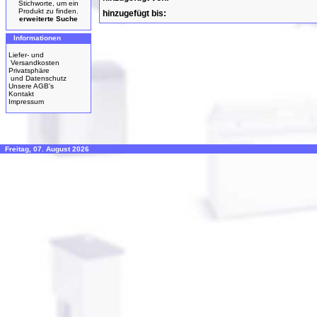
Stichworte, um ein
Produkt zu finden.
hinzugefügt bis:
erweiterte Suche
Informationen
Liefer- und
Versandkosten
Privatsphäre
und Datenschutz
Unsere AGB's
Kontakt
Impressum
Freitag, 07. August 2026