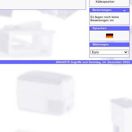
Kältespeicher
Bewertungen
Es liegen noch keine
Bewertungen vor
Sprachen
Währungen
49644579 Zugriffe seit Sonntag, 14. Dezember 2003