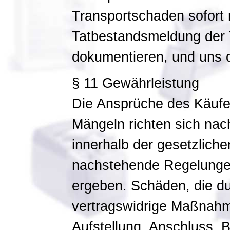
Transportschaden sofort 
Tatbestandsmeldung der 
dokumentieren, und uns di
§ 11 Gewährleistung
Die Ansprüche des Käufe
Mängeln richten sich na
innerhalb der gesetzliche
nachstehende Regelunge
ergeben. Schäden, die 
vertragswidrige Maßnahm
Aufstellung, Anschluss,