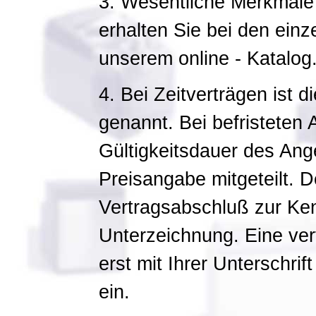
3. Wesentliche Merkmale
erhalten Sie bei den einz
unserem online - Katalog
4. Bei Zeitverträgen ist d
genannt. Bei befristeten
Gültigkeitsdauer des Ange
Preisangabe mitgeteilt. De
Vertragsabschluß zur Ke
Unterzeichnung. Eine vertr
erst mit Ihrer Unterschrif
ein.