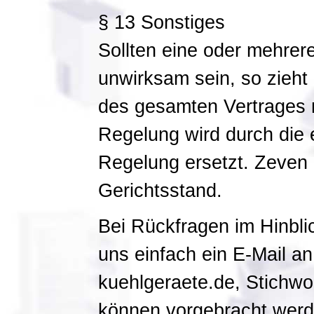
§ 13 Sonstiges
Sollten eine oder mehre
unwirksam sein, so zieht
des gesamten Vertrages 
Regelung wird durch die 
Regelung ersetzt. Zeven i
Gerichtsstand.
Bei Rückfragen im Hinbl
uns einfach ein E-Mail a
kuehlgeraete.de, Stichw
können vorgebracht werd