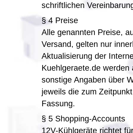
schriftlichen Vereinbarun
§ 4 Preise
Alle genannten Preise, a
Versand, gelten nur inne
Aktualisierung der Intern
Kuehlgeraete.de werden a
sonstige Angaben über Wa
jeweils die zum Zeitpunkt
Fassung.
§ 5 Shopping-Accounts
12V-Kühlgeräte richtet fü