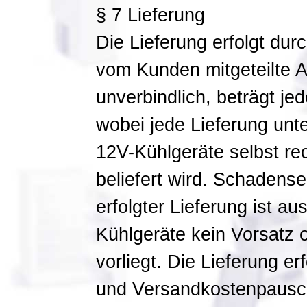
§ 7 Lieferung
Die Lieferung erfolgt du
vom Kunden mitgeteilte Ad
unverbindlich, beträgt je
wobei jede Lieferung unt
12V-Kühlgeräte selbst r
beliefert wird. Schadense
erfolgter Lieferung ist a
Kühlgeräte kein Vorsatz 
vorliegt. Die Lieferung e
und Versandkostenpausch