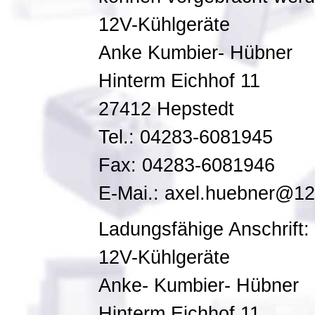
12V-Kühlgeräte
Anke Kumbier- Hübner
Hinterm Eichhof 11
27412 Hepstedt
Tel.: 04283-6081945
Fax: 04283-6081946
E-Mai.: axel.huebner@12
Ladungsfähige Anschrift:
12V-Kühlgeräte
Anke- Kumbier- Hübner
Hinterm Eichhof 11