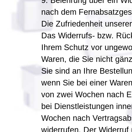
9. Belehrung über ein Wi
nach dem Fernabsatzges
Die Zufriedenheit unserer
Das Widerrufs- bzw. Rück
Ihrem Schutz vor ungewol
Waren, die Sie nicht gänz
Sie sind an Ihre Bestell
wenn Sie bei einer Warenl
von zwei Wochen nach Erh
bei Dienstleistungen inne
Wochen nach Vertragsabs
widerrufen. Der Widerruf 