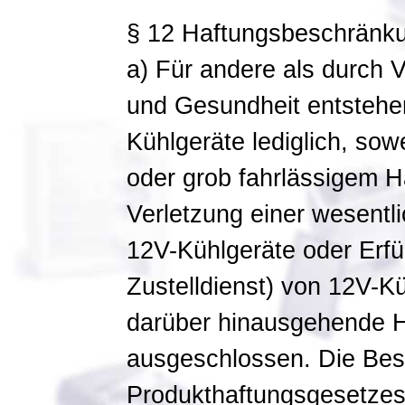
§ 12 Haftungsbeschränk
a) Für andere als durch 
und Gesundheit entstehe
Kühlgeräte lediglich, sow
oder grob fahrlässigem H
Verletzung einer wesentli
12V-Kühlgeräte oder Erfü
Zustelldienst) von 12V-K
darüber hinausgehende H
ausgeschlossen. Die Be
Produkthaftungsgesetzes 