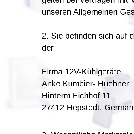
gelten bei Verträgen mit 
unseren Allgemeinen Ge
2. Sie befinden sich auf
der
Firma 12V-Kühlgeräte
Anke Kumbier- Huebner
Hinterm Eichhof 11
27412 Hepstedt, German