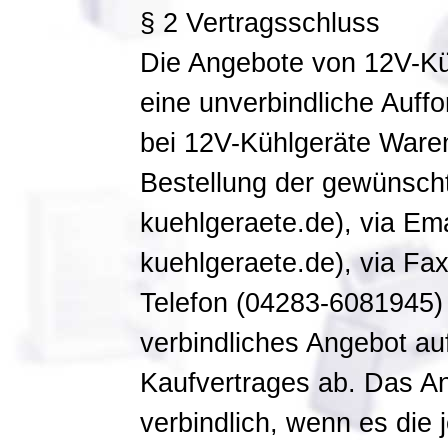
§ 2 Vertragsschluss
Die Angebote von 12V-Küh
eine unverbindliche Auff
bei 12V-Kühlgeräte Waren
Bestellung der gewünscht
kuehlgeraete.de), via Em
kuehlgeraete.de), via Fa
Telefon (04283-6081945) 
verbindliches Angebot au
Kaufvertrages ab. Das An
verbindlich, wenn es die j