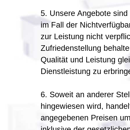
5. Unsere Angebote sind f
im Fall der Nichtverfügba
zur Leistung nicht verpfli
Zufriedenstellung behalte
Qualität und Leistung gl
Dienstleistung zu erbring
6. Soweit an anderer Stel
hingewiesen wird, handel
angegebenen Preisen um
inklusive der gesetzliche