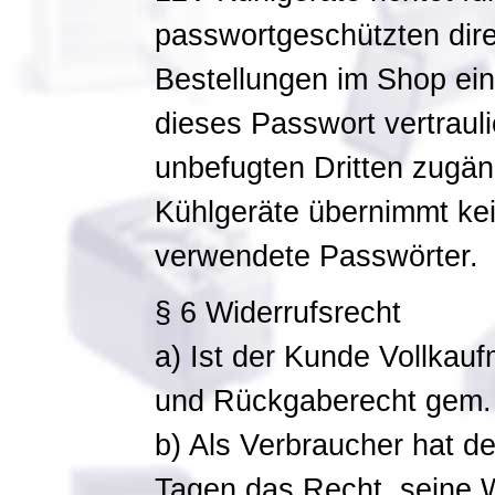
passwortgeschützten dire
Bestellungen im Shop ein.
dieses Passwort vertraul
unbefugten Dritten zugän
Kühlgeräte übernimmt kei
verwendete Passwörter.
§ 6 Widerrufsrecht
a) Ist der Kunde Vollkauf
und Rückgaberecht gem.
b) Als Verbraucher hat d
Tagen das Recht, seine W