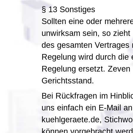
§ 13 Sonstiges
Sollten eine oder mehre
unwirksam sein, so zieht
des gesamten Vertrages 
Regelung wird durch die 
Regelung ersetzt. Zeven i
Gerichtsstand.
Bei Rückfragen im Hinbl
uns einfach ein E-Mail a
kuehlgeraete.de, Stichw
können vorgebracht werd