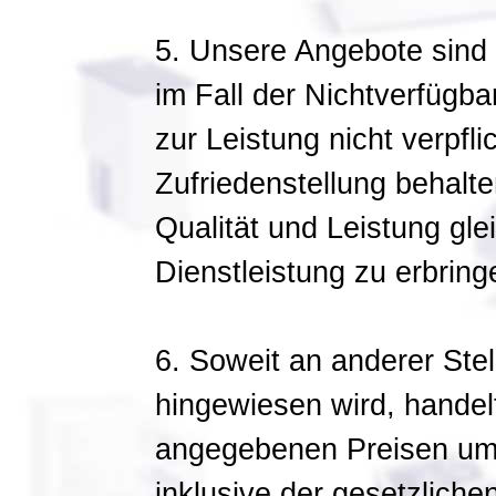
5. Unsere Angebote sind f
im Fall der Nichtverfügba
zur Leistung nicht verpfli
Zufriedenstellung behalte
Qualität und Leistung gl
Dienstleistung zu erbring
6. Soweit an anderer Stel
hingewiesen wird, handel
angegebenen Preisen um
inklusive der gesetzliche