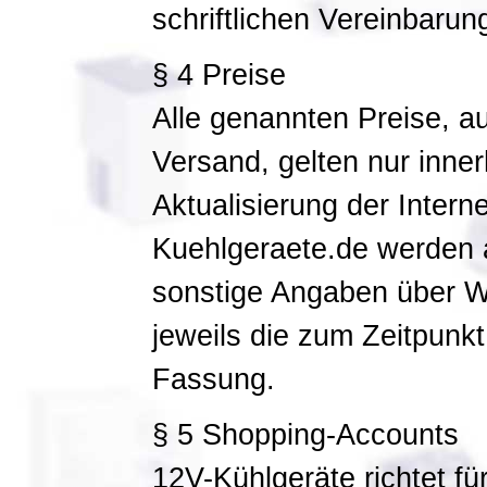
schriftlichen Vereinbarun
§ 4 Preise
Alle genannten Preise, a
Versand, gelten nur inne
Aktualisierung der Intern
Kuehlgeraete.de werden a
sonstige Angaben über Wa
jeweils die zum Zeitpunkt
Fassung.
§ 5 Shopping-Accounts
12V-Kühlgeräte richtet fü