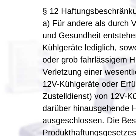
§ 12 Haftungsbeschränk
a) Für andere als durch 
und Gesundheit entstehe
Kühlgeräte lediglich, sow
oder grob fahrlässigem H
Verletzung einer wesentli
12V-Kühlgeräte oder Erfü
Zustelldienst) von 12V-K
darüber hinausgehende H
ausgeschlossen. Die Be
Produkthaftungsgesetzes 