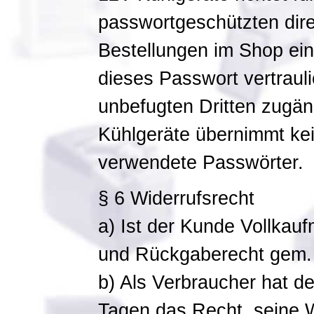
passwortgeschützten dire
Bestellungen im Shop ein.
dieses Passwort vertraul
unbefugten Dritten zugän
Kühlgeräte übernimmt kei
verwendete Passwörter.
§ 6 Widerrufsrecht
a) Ist der Kunde Vollkauf
und Rückgaberecht gem.
b) Als Verbraucher hat d
Tagen das Recht, seine W