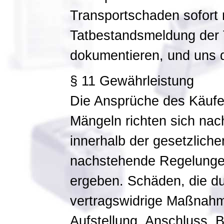
Transportschaden sofort 
Tatbestandsmeldung der 
dokumentieren, und uns di
§ 11 Gewährleistung
Die Ansprüche des Käufe
Mängeln richten sich na
innerhalb der gesetzliche
nachstehende Regelunge
ergeben. Schäden, die 
vertragswidrige Maßnahm
Aufstellung, Anschluss,