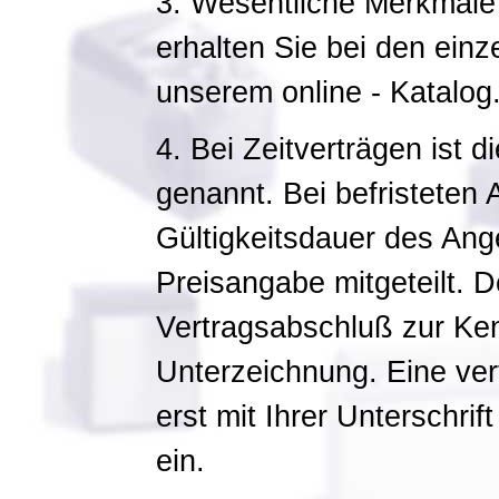
3. Wesentliche Merkmale
erhalten Sie bei den einz
unserem online - Katalog
4. Bei Zeitverträgen ist d
genannt. Bei befristeten
Gültigkeitsdauer des Ange
Preisangabe mitgeteilt. De
Vertragsabschluß zur Ke
Unterzeichnung. Eine vertr
erst mit Ihrer Unterschrif
ein.