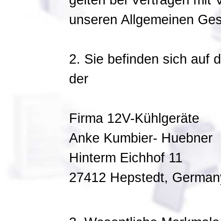
gelten bei Verträgen mit 
unseren Allgemeinen Ge
2. Sie befinden sich auf
der
Firma 12V-Kühlgeräte
Anke Kumbier- Huebner
Hinterm Eichhof 11
27412 Hepstedt, German