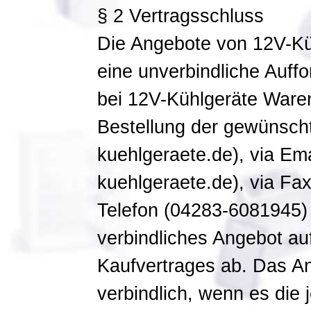
§ 2 Vertragsschluss
Die Angebote von 12V-Küh
eine unverbindliche Auff
bei 12V-Kühlgeräte Waren
Bestellung der gewünscht
kuehlgeraete.de), via Em
kuehlgeraete.de), via Fa
Telefon (04283-6081945) 
verbindliches Angebot au
Kaufvertrages ab. Das An
verbindlich, wenn es die j