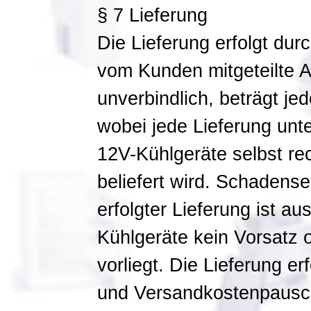
§ 7 Lieferung
Die Lieferung erfolgt du
vom Kunden mitgeteilte Ad
unverbindlich, beträgt je
wobei jede Lieferung unt
12V-Kühlgeräte selbst r
beliefert wird. Schadense
erfolgter Lieferung ist a
Kühlgeräte kein Vorsatz 
vorliegt. Die Lieferung e
und Versandkostenpausch