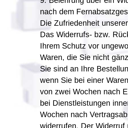
9. Belehrung über ein Wi
nach dem Fernabsatzges
Die Zufriedenheit unserer
Das Widerrufs- bzw. Rück
Ihrem Schutz vor ungewol
Waren, die Sie nicht gänz
Sie sind an Ihre Bestell
wenn Sie bei einer Warenl
von zwei Wochen nach Erh
bei Dienstleistungen inne
Wochen nach Vertragsabs
widerrufen. Der Widerruf 