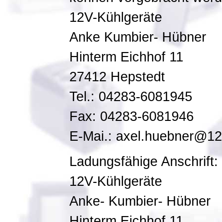
12V-Kühlgeräte
Anke Kumbier- Hübner
Hinterm Eichhof 11
27412 Hepstedt
Tel.: 04283-6081945
Fax: 04283-6081946
E-Mai.: axel.huebner@12
Ladungsfähige Anschrift:
12V-Kühlgeräte
Anke- Kumbier- Hübner
Hinterm Eichhof 11