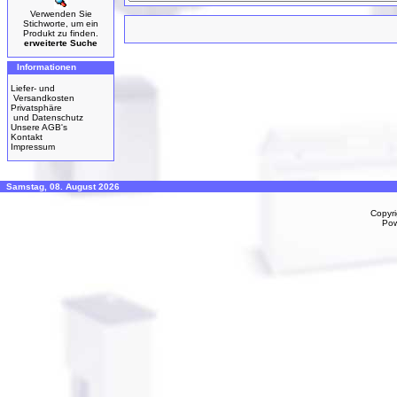
Verwenden Sie
Stichworte, um ein
Produkt zu finden.
erweiterte Suche
Informationen
Liefer- und
Versandkosten
Privatsphäre
und Datenschutz
Unsere AGB's
Kontakt
Impressum
Samstag, 08. August 2026
Copyr
Po