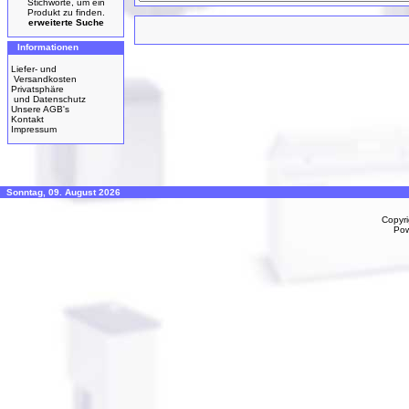
Stichworte, um ein
Produkt zu finden.
erweiterte Suche
Informationen
Liefer- und
Versandkosten
Privatsphäre
und Datenschutz
Unsere AGB's
Kontakt
Impressum
Sonntag, 09. August 2026
Copyr
Po