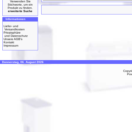
Verwenden Sie
Stichworte, um ein
Produkt zu finden.
erweiterte Suche
Informationen
Liefer- und
Versandkosten
Privatsphäre
und Datenschutz
Unsere AGB's
Kontakt
Impressum
Donnerstag, 06. August 2026
Copyr
Po