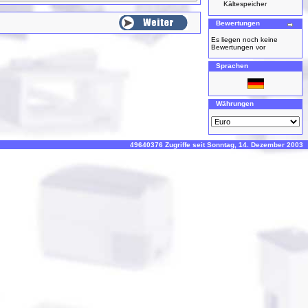
Kältespeicher
Bewertungen
Es liegen noch keine
Bewertungen vor
Sprachen
Währungen
49640376 Zugriffe seit Sonntag, 14. Dezember 2003