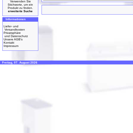
Verwenden Sie
Stichworte, um ein
Produkt zu finden.
erweiterte Suche
Informationen
Liefer- und
Versandkosten
Privatsphäre
und Datenschutz
Unsere AGB's
Kontakt
Impressum
Freitag, 07. August 2026