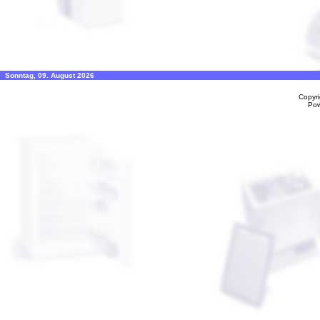
Sonntag, 09. August 2026
Copyr
Po