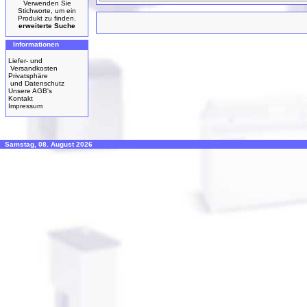
Verwenden Sie
Stichworte, um ein
Produkt zu finden.
erweiterte Suche
Informationen
Liefer- und
Versandkosten
Privatsphäre
und Datenschutz
Unsere AGB's
Kontakt
Impressum
Samstag, 08. August 2026