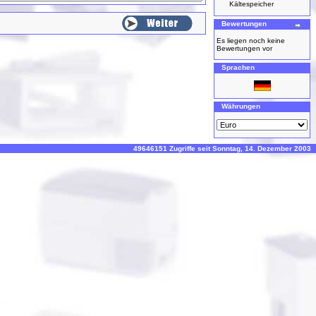
Kältespeicher
Bewertungen
Es liegen noch keine
Bewertungen vor
Sprachen
Währungen
49646151 Zugriffe seit Sonntag, 14. Dezember 2003