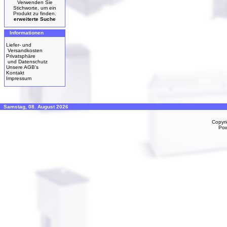
Verwenden Sie
Stichworte, um ein
Produkt zu finden.
erweiterte Suche
Informationen
Liefer- und
Versandkosten
Privatsphäre
und Datenschutz
Unsere AGB's
Kontakt
Impressum
Samstag, 08. August 2026
Copyr
Po