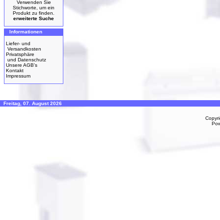
Verwenden Sie
Stichworte, um ein
Produkt zu finden.
erweiterte Suche
Informationen
Liefer- und
Versandkosten
Privatsphäre
und Datenschutz
Unsere AGB's
Kontakt
Impressum
Freitag, 07. August 2026
Copyr
Po