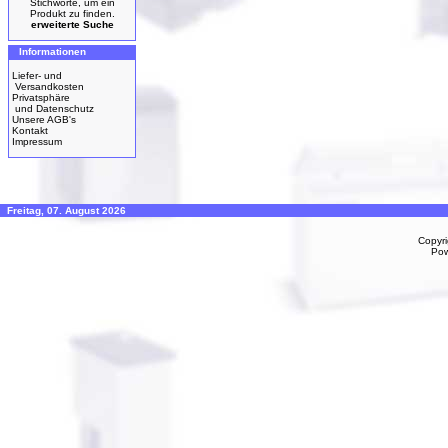
Stichworte, um ein
Produkt zu finden.
erweiterte Suche
Informationen
Liefer- und
Versandkosten
Privatsphäre
und Datenschutz
Unsere AGB's
Kontakt
Impressum
Freitag, 07. August 2026
Copyr
Po