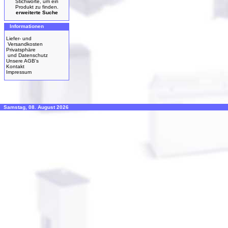
Stichworte, um ein
Produkt zu finden.
erweiterte Suche
Informationen
Liefer- und
Versandkosten
Privatsphäre
und Datenschutz
Unsere AGB's
Kontakt
Impressum
Samstag, 08. August 2026