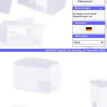
Kältespeicher
Bewertungen
Es liegen noch keine
Bewertungen vor
Sprachen
Währungen
49673378 Zugriffe seit Sonntag, 14. Dezember 2003