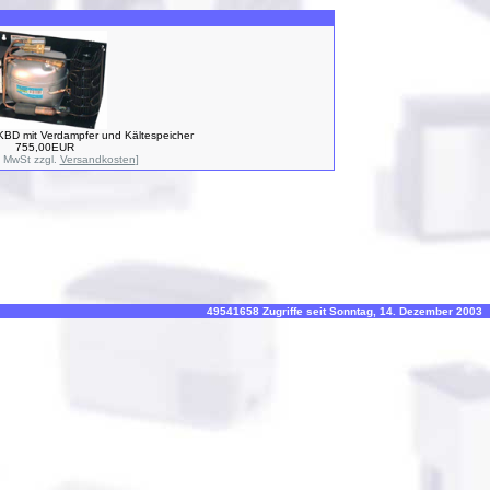
KBD mit Verdampfer und Kältespeicher
755,00EUR
% MwSt zzgl.
Versandkosten
]
49541658 Zugriffe seit Sonntag, 14. Dezember 2003