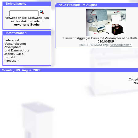
Schnellsuche
Neue Produkte im August
Verwenden Sie Stichworte, um
ein Produkt zu finden.
erweiterte Suche
Informationen
Kissmann Aggregat Basis mit Verdampfer ohne Kälte
Liefer- und
530,00EUR
Versandkosten
[inkl. 19% MwSt zzgl.
Versandkosten
]
Privatsphäre
und Datenschutz
Unsere AGB's
Kontakt
Impressum
Sonntag, 09. August 2026
Copyr
Po