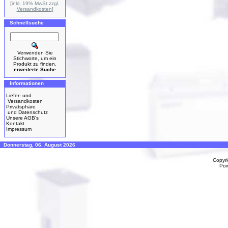
[inkl. 19% MwSt zzgl.
Versandkosten
]
Schnellsuche
Verwenden Sie
Stichworte, um ein
Produkt zu finden.
erweiterte Suche
Informationen
Liefer- und
Versandkosten
Privatsphäre
und Datenschutz
Unsere AGB's
Kontakt
Impressum
Donnerstag, 06. August 2026
Copyr
Po