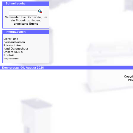
Schnellsuche
Verwenden Sie Stichworte, um
ein Produkt zu finden.
erweiterte Suche
Informationen
Liefer- und
Versandkosten
Privatsphäre
und Datenschutz
Unsere AGB's
Kontakt
Impressum
Donnerstag, 06. August 2026
Copyr
Po