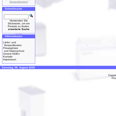
Versandkosten
]
Schnellsuche
Verwenden Sie
Stichworte, um ein
Produkt zu finden.
erweiterte Suche
Informationen
Liefer- und
Versandkosten
Privatsphäre
und Datenschutz
Unsere AGB's
Kontakt
Impressum
Samstag, 08. August 2026
Copyr
Po