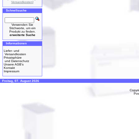
Versandkosten
]
Schnellsuche
Verwenden Sie
Stichworte, um ein
Produkt zu finden.
erweiterte Suche
Informationen
Liefer- und
Versandkosten
Privatsphäre
und Datenschutz
Unsere AGB's
Kontakt
Impressum
Freitag, 07. August 2026
Copyr
Po