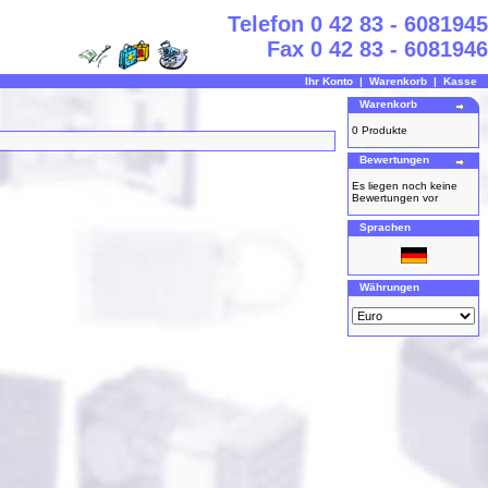
Telefon 0 42 83 - 6081945
Fax 0 42 83 - 6081946
Ihr Konto
|
Warenkorb
|
Kasse
Warenkorb
0 Produkte
Bewertungen
Es liegen noch keine
Bewertungen vor
Sprachen
Währungen