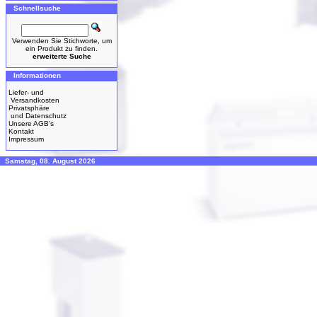
Schnellsuche
Verwenden Sie Stichworte, um
ein Produkt zu finden.
erweiterte Suche
Informationen
Liefer- und
Versandkosten
Privatsphäre
und Datenschutz
Unsere AGB's
Kontakt
Impressum
Samstag, 08. August 2026