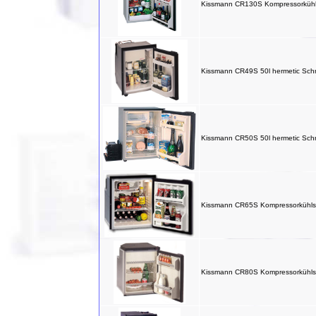
Kissmann CR130S Kompressorkühl
Kissmann CR49S 50l hermetic Sch
Kissmann CR50S 50l hermetic Sch
Kissmann CR65S Kompressorkühls
Kissmann CR80S Kompressorkühls