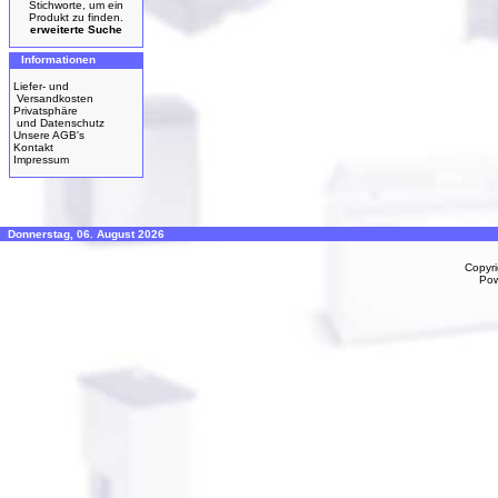
Stichworte, um ein
Produkt zu finden.
erweiterte Suche
Informationen
Liefer- und
Versandkosten
Privatsphäre
und Datenschutz
Unsere AGB's
Kontakt
Impressum
Donnerstag, 06. August 2026
Copyr
Po