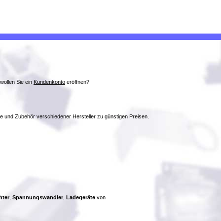
wollen Sie ein
Kundenkonto
eröffnen?
ke und Zubehör verschiedener Hersteller zu günstigen Preisen.
hter
,
Spannungswandler
,
Ladegeräte
von