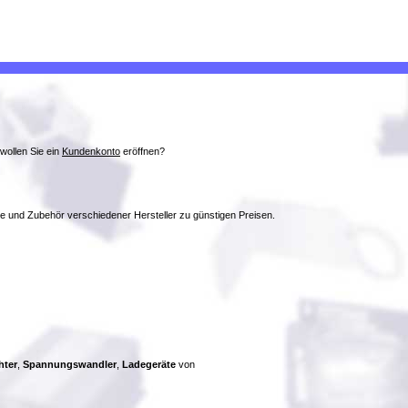
wollen Sie ein
Kundenkonto
eröffnen?
ke und Zubehör verschiedener Hersteller zu günstigen Preisen.
hter
,
Spannungswandler
,
Ladegeräte
von