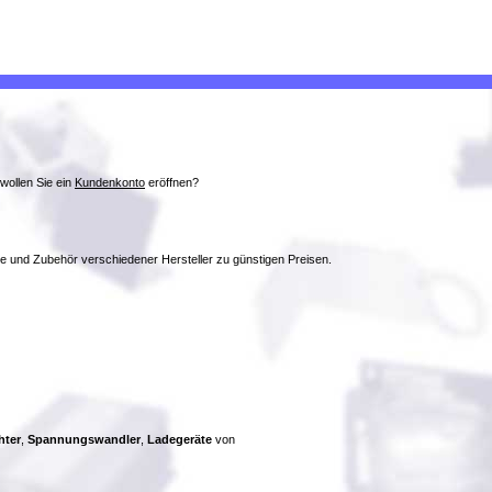
wollen Sie ein
Kundenkonto
eröffnen?
ke und Zubehör verschiedener Hersteller zu günstigen Preisen.
hter
,
Spannungswandler
,
Ladegeräte
von