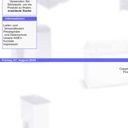
Verwenden Sie
Stichworte, um ein
Produkt zu finden.
erweiterte Suche
Informationen
Liefer- und
Versandkosten
Privatsphäre
und Datenschutz
Unsere AGB's
Kontakt
Impressum
Freitag, 07. August 2026
Copyr
Po