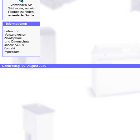
Verwenden Sie
Stichworte, um ein
Produkt zu finden.
erweiterte Suche
Informationen
Liefer- und
Versandkosten
Privatsphäre
und Datenschutz
Unsere AGB's
Kontakt
Impressum
Donnerstag, 06. August 2026