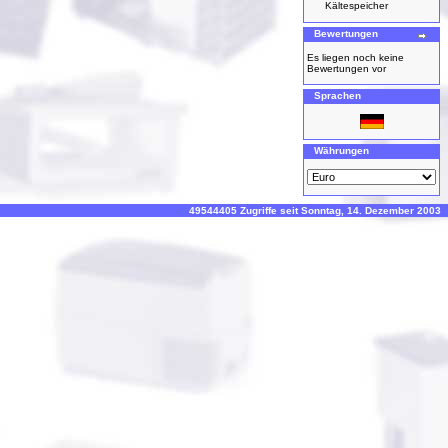
Kältespeicher
Bewertungen
Es liegen noch keine
Bewertungen vor
Sprachen
Währungen
49544405 Zugriffe seit Sonntag, 14. Dezember 2003