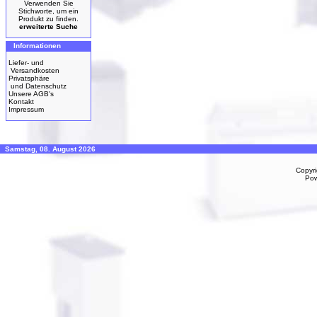
Verwenden Sie
Stichworte, um ein
Produkt zu finden.
erweiterte Suche
Informationen
Liefer- und
Versandkosten
Privatsphäre
und Datenschutz
Unsere AGB's
Kontakt
Impressum
Samstag, 08. August 2026
Copyr
Po