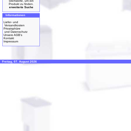
Stichworte, um ein
Produkt zu finden.
erweiterte Suche
Informationen
Liefer- und
Versandkosten
Privatsphäre
und Datenschutz
Unsere AGB's
Kontakt
Impressum
Freitag, 07. August 2026