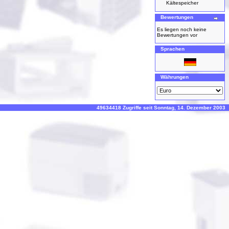
Kältespeicher
Bewertungen
Es liegen noch keine
Bewertungen vor
Sprachen
Währungen
49634418 Zugriffe seit Sonntag, 14. Dezember 2003