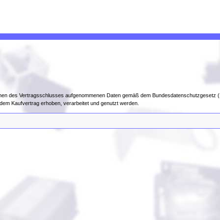
 Rahmen des Vertragsschlusses aufgenommenen Daten gemäß dem Bundesdatenschutzgesetz
 dem Kaufvertrag erhoben, verarbeitet und genutzt werden.