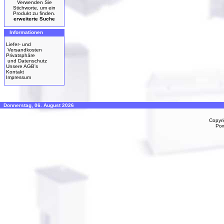
Verwenden Sie
Stichworte, um ein
Produkt zu finden.
erweiterte Suche
Informationen
Liefer- und
Versandkosten
Privatsphäre
und Datenschutz
Unsere AGB's
Kontakt
Impressum
Donnerstag, 06. August 2026
Copyr
Po