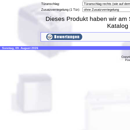
Türanschlag:
Zusatzverriegelung (1 Tür):
Dieses Produkt haben wir am 
Katalog
Sonntag, 09. August 2026
Copyr
Po