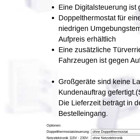
Eine Digitalsteuerung ist 
Doppelthermostat für ein
niedrigen Umgebungstemp
Aufpreis erhältlich
Eine zusätzliche Türverri
Fahrzeugen ist gegen Aufp
Großgeräte sind keine L
Kundenauftrag gefertigt.
Die Lieferzeit beträgt in
Bestelleingang.
Optionen:
Doppelthermostatsteuerung:
Netzelektronik 115V - 230V: