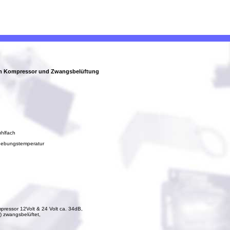
 Kompressor und Zwangsbelüftung
ühlfach
gebungstemperatur
mpressor 12Volt & 24 Volt ca. 34dB,
 zwangsbelüftet,