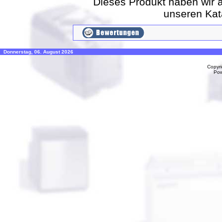
Dieses Produkt haben wir 
unseren Ka
Donnerstag, 06. August 2026
Copyr
Po