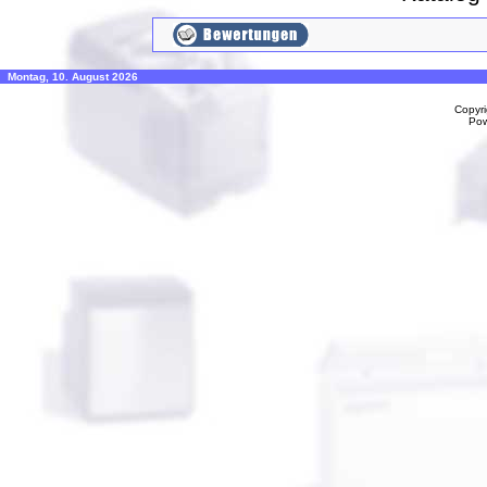
Montag, 10. August 2026
Copyr
Po