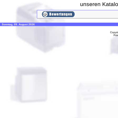
unseren Katal
Sonntag, 09. August 2026
Copyr
Po