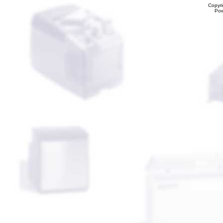
Copyr
Po