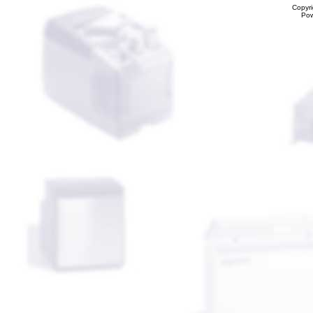
Copyr
Po