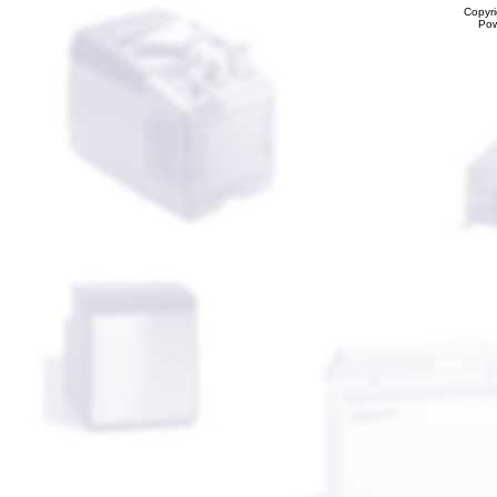
Copyr
Po