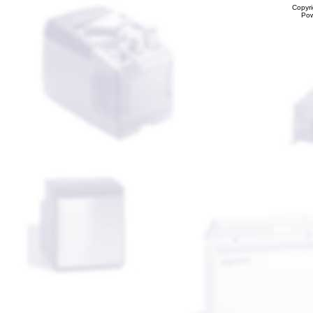
Copyr
Po