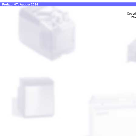
Freitag, 07. August 2026
Copyr
Po