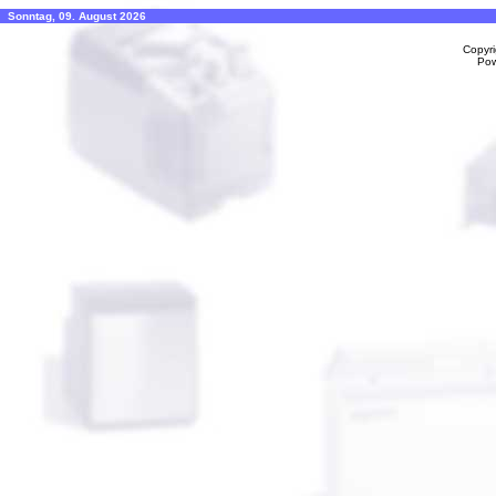
Sonntag, 09. August 2026
Copyr
Po