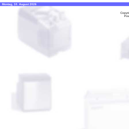
Montag, 10. August 2026
Copyr
Po