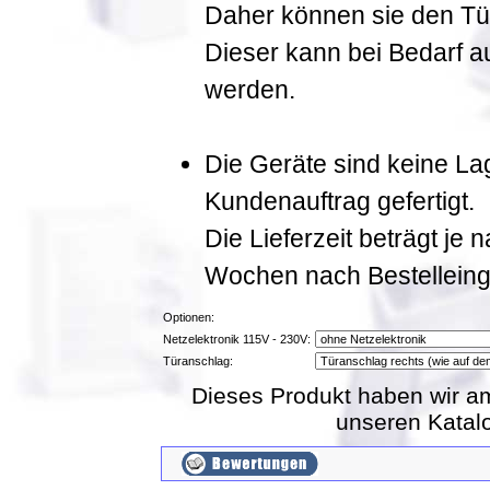
Daher können sie den Tür
Dieser kann bei Bedarf a
werden.
Die Geräte sind keine La
Kundenauftrag gefertigt.
Die Lieferzeit beträgt je 
Wochen nach Bestellein
Optionen:
Netzelektronik 115V - 230V:
Türanschlag:
Dieses Produkt haben wir a
unseren Kata