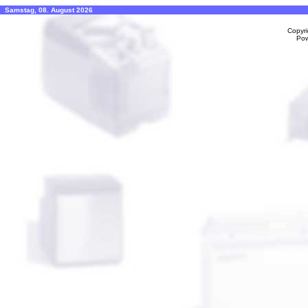
Samstag, 08. August 2026
Copyr
Po