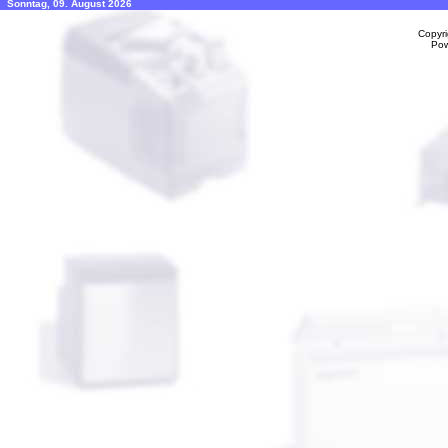
Sonntag, 09. August 2026
Copyr
Po