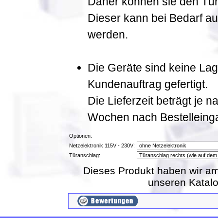
Daher können sie den Tür
Dieser kann bei Bedarf a
werden.
Die Geräte sind keine La
Kundenauftrag gefertigt.
Die Lieferzeit beträgt je 
Wochen nach Bestelleing
Optionen:
Netzelektronik 115V - 230V:
Türanschlag:
Dieses Produkt haben wir am
unseren Katal