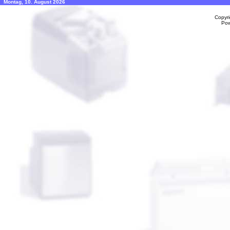
Montag, 10. August 2026
Copyr
Po