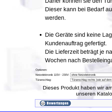
Daher können sie den Tür
Dieser kann bei Bedarf a
werden.
Die Geräte sind keine La
Kundenauftrag gefertigt.
Die Lieferzeit beträgt je 
Wochen nach Bestelleing
Optionen:
Netzelektronik 115V - 230V:
Türanschlag:
Dieses Produkt haben wir am
unseren Katal