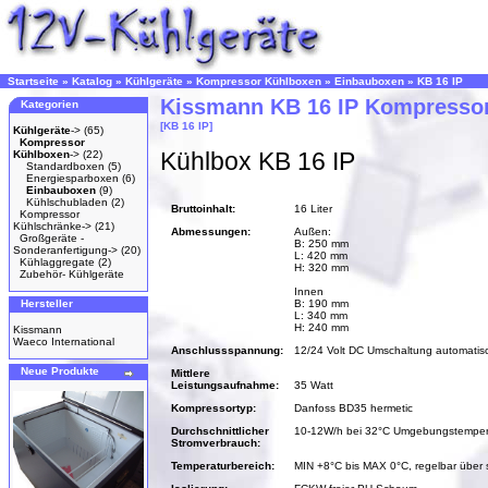
Startseite
»
Katalog
»
Kühlgeräte
»
Kompressor Kühlboxen
»
Einbauboxen
»
KB 16 IP
Kissmann KB 16 IP Kompresso
Kategorien
[KB 16 IP]
Kühlgeräte
->
(65)
Kompressor
Kühlbox KB 16 IP
Kühlboxen
->
(22)
Standardboxen
(5)
Energiesparboxen
(6)
Einbauboxen
(9)
Kühlschubladen
(2)
Bruttoinhalt:
16 Liter
Kompressor
Kühlschränke->
(21)
Abmessungen:
Außen:
Großgeräte -
B: 250 mm
Sonderanfertigung->
(20)
L: 420 mm
Kühlaggregate
(2)
H: 320 mm
Zubehör- Kühlgeräte
Innen
Hersteller
B: 190 mm
L: 340 mm
H: 240 mm
Kissmann
Waeco International
Anschlussspannung:
12/24 Volt DC Umschaltung automatis
Neue Produkte
Mittlere
Leistungsaufnahme:
35 Watt
Kompressortyp:
Danfoss BD35 hermetic
Durchschnittlicher
10-12W/h bei 32°C Umgebungstemper
Stromverbrauch:
Temperaturbereich:
MIN +8°C bis MAX 0°C, regelbar über 