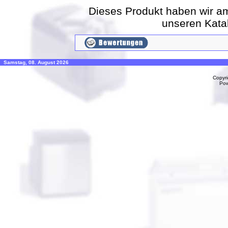
Dieses Produkt haben wir a
unseren Kat
Samstag, 08. August 2026
Copyr
Po