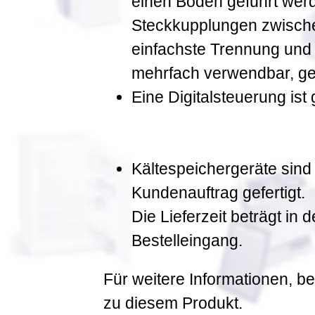
einen Boden geführt werd
Steckkupplungen zwische
einfachste Trennung un
mehrfach verwendbar, geg
Eine Digitalsteuerung ist 
Kältespeichergeräte sind
Kundenauftrag gefertigt.
Die Lieferzeit beträgt in
Bestelleingang.
Für weitere Informationen, be
zu diesem Produkt.