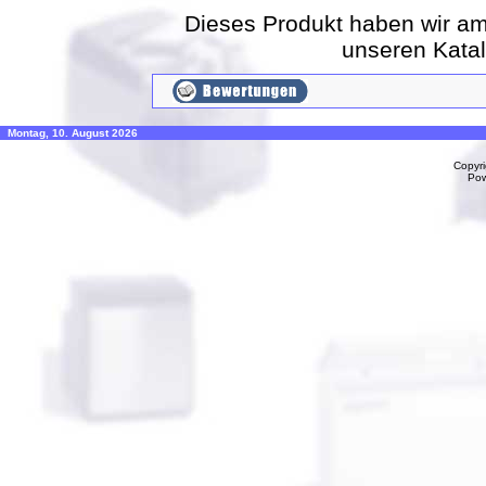
Dieses Produkt haben wir am
unseren Kata
Montag, 10. August 2026
Copyr
Po