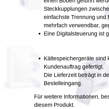
einen Boden geführt werde
Steckkupplungen zwischen
einfachste Trennung und
mehrfach verwendbar, gege
Eine Digitalsteuerung ist g
Kältespeichergeräte sind
Kundenauftrag gefertigt.
Die Lieferzeit beträgt in
Bestelleingang.
Für weitere Informationen, be
diesem Produkt.