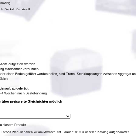
enmäßig.
h, Deckel: Kunststoff
seits aufgestellt werden.
ung miteinander verbunden.
oder einen Boden geführt werden sollen, sind Trenn- Steckkupplungen zwischen Aggregat u
tlich.
enauftrag gefertigt.
. 2-4 Wochen nach Bestelleingang.
r über preiswerte Gleichrichter möglich
u diesem Produkt.
Dieses Produkt haben wir am Mittwoch, 09. Januar 2019 in unseren Katalog aufgenommen.