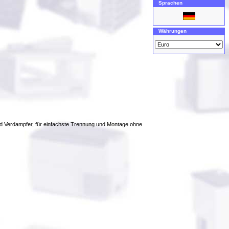
Sprachen
Währungen
nd Verdampfer, für einfachste Trennung und Montage ohne