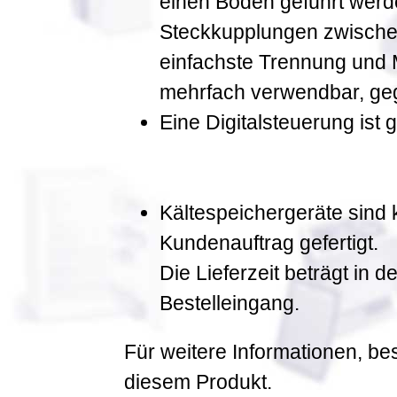
einen Boden geführt werde
Steckkupplungen zwischen
einfachste Trennung und
mehrfach verwendbar, gege
Eine Digitalsteuerung ist g
Kältespeichergeräte sind
Kundenauftrag gefertigt.
Die Lieferzeit beträgt in
Bestelleingang.
Für weitere Informationen, be
diesem Produkt.