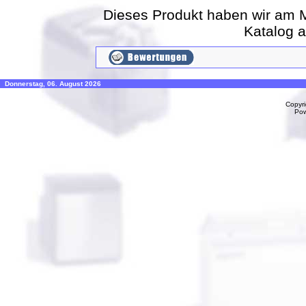
Dieses Produkt haben wir am M
Katalog 
Donnerstag, 06. August 2026
Copyr
Po